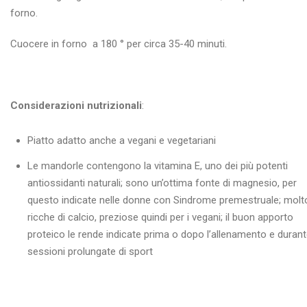
forno.
Cuocere in forno a 180 ° per circa 35-40 minuti.
Considerazioni nutrizionali
:
Piatto adatto anche a vegani e vegetariani
Le mandorle contengono la vitamina E, uno dei più potenti
antiossidanti naturali; sono un’ottima fonte di magnesio, per
questo indicate nelle donne con Sindrome premestruale; molt
ricche di calcio, preziose quindi per i vegani; il buon apporto
proteico le rende indicate prima o dopo l’allenamento e duran
sessioni prolungate di sport