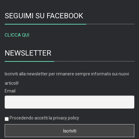
SEGUIMI SU FACEBOOK
CLICCA QUI
NEWSLETTER
Iscriviti alla newsletter per rimanere sempre informato sui nuovi
articoli!
Email
Procedendo accetti la privacy policy