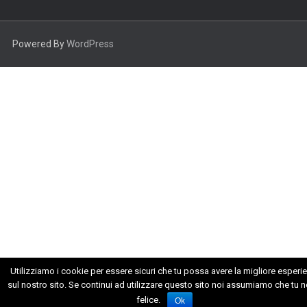
Powered By
WordPress
Utilizziamo i cookie per essere sicuri che tu possa avere la migliore esperi
sul nostro sito. Se continui ad utilizzare questo sito noi assumiamo che tu n
felice.
Ok