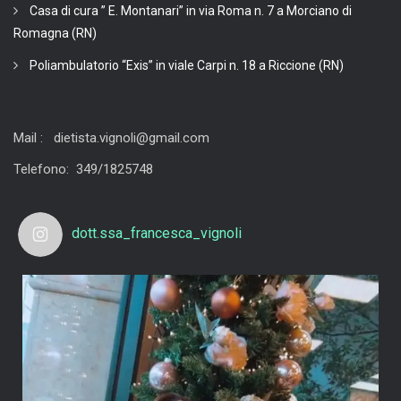
Casa di cura ” E. Montanari” in via Roma n. 7 a Morciano di
Romagna (RN)
Poliambulatorio “Exis” in viale Carpi n. 18 a Riccione (RN)
Mail : dietista.vignoli@gmail.com
Telefono: 349/1825748
dott.ssa_francesca_vignoli