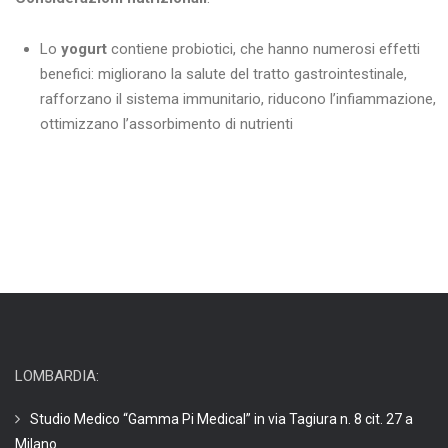
Lo
yogurt
contiene probiotici, che hanno numerosi effetti
benefici: migliorano la salute del tratto gastrointestinale,
rafforzano il sistema immunitario, riducono l’infiammazione,
ottimizzano l’assorbimento di nutrienti
LOMBARDIA:
Studio Medico “Gamma Pi Medical” in via Tagiura n. 8 cit. 27 a
Milano