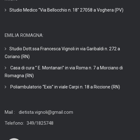
Studio Medico “Via Bellocchio n. 18″ 27058 a Voghera (PV)
EMILIA ROMAGNA:
Studio Dott.ssa Francesca Vignoli in via Garibaldi n. 272 a
Coriano (RN)
Casa di cura ” E. Montanari” in via Roma n. 7 a Morciano di
Romagna (RN)
Poliambulatorio “Exis” in viale Carpi n. 18 a Riccione (RN)
Mail : dietista.vignoli@gmail.com
Telefono: 349/1825748