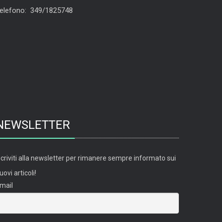
elefono: 349/1825748
NEWSLETTER
scriviti alla newsletter per rimanere sempre informato sui
uovi articoli!
mail