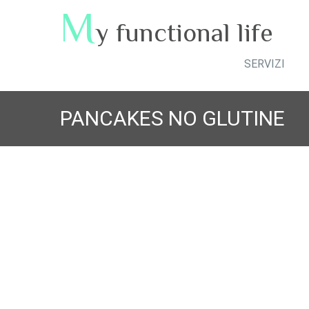
M
y functional life
SERVIZI
PANCAKES NO GLUTINE