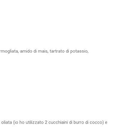
ogliata, amido di mais, tartrato di potassio,
iata (io ho utilizzato 2 cucchiaini di burro di cocco) e