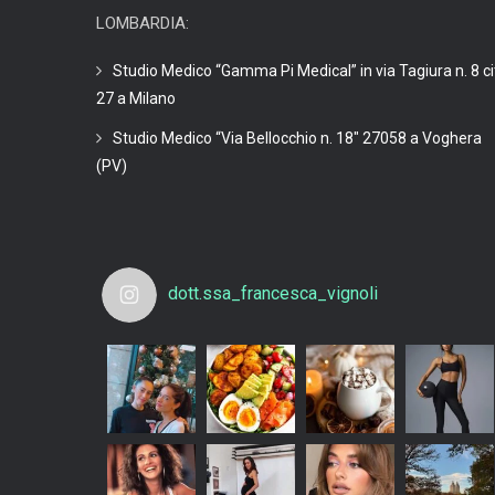
LOMBARDIA:
Studio Medico “Gamma Pi Medical” in via Tagiura n. 8 ci
27 a Milano
Studio Medico “Via Bellocchio n. 18″ 27058 a Voghera
(PV)
dott.ssa_francesca_vignoli