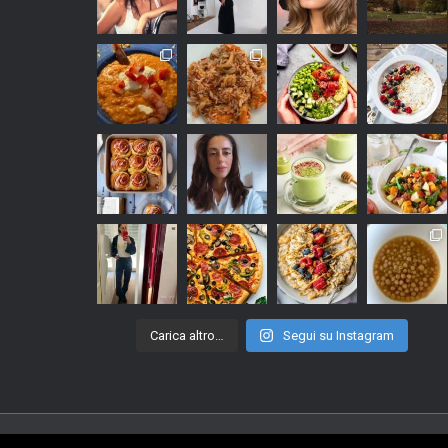
Carica altro…
Segui su Instagram
Powered By
WordPress