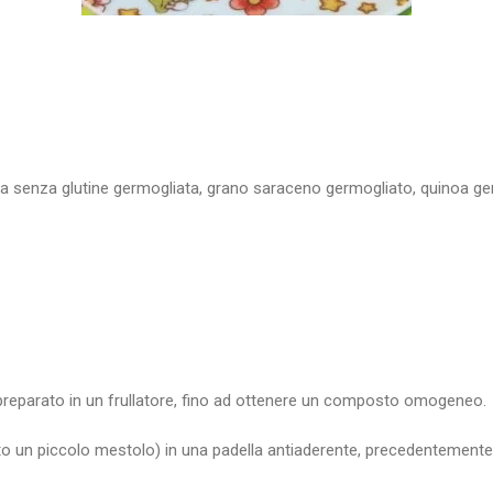
 senza glutine germogliata, grano saraceno germogliato, quinoa germ
l preparato in un frullatore, fino ad ottenere un composto omogeneo.
to un piccolo mestolo) in una padella antiaderente, precedentemente ol