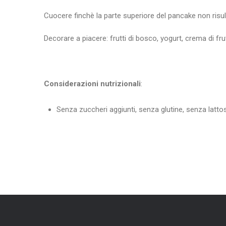
Cuocere finchè la parte superiore del pancake non risulta
Decorare a piacere: frutti di bosco, yogurt, crema di fr
Considerazioni nutrizionali
:
Senza zuccheri aggiunti, senza glutine, senza latto