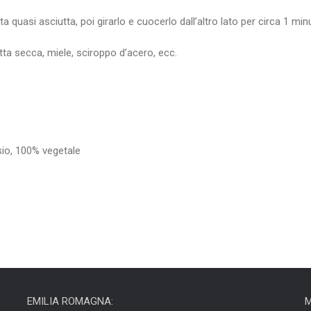
 quasi asciutta, poi girarlo e cuocerlo dall’altro lato per circa 1 min
utta secca, miele, sciroppo d’acero, ecc.
sio, 100% vegetale
EMILIA ROMAGNA:
M