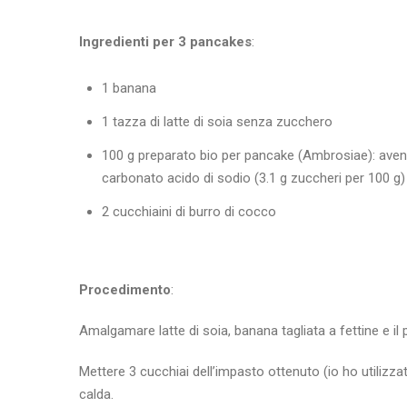
Ingredienti per 3 pancakes
:
1 banana
1 tazza di latte di soia senza zucchero
100 g preparato bio per pancake (Ambrosiae): avena
carbonato acido di sodio (3.1 g zuccheri per 100 g)
2 cucchiaini di burro di cocco
Procedimento
:
Amalgamare latte di soia, banana tagliata a fettine e i
Mettere 3 cucchiai dell’impasto ottenuto (io ho utilizza
calda.