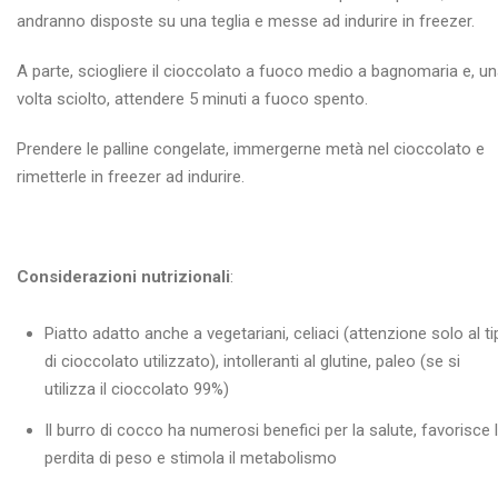
andranno disposte su una teglia e messe ad indurire in freezer.
A parte, sciogliere il cioccolato a fuoco medio a bagnomaria e, u
volta sciolto, attendere 5 minuti a fuoco spento.
Prendere le palline congelate, immergerne metà nel cioccolato e
rimetterle in freezer ad indurire.
Considerazioni nutrizionali
:
Piatto adatto anche a vegetariani, celiaci (attenzione solo al t
di cioccolato utilizzato), intolleranti al glutine, paleo (se si
utilizza il cioccolato 99%)
Il burro di cocco ha numerosi benefici per la salute, favorisce 
perdita di peso e stimola il metabolismo