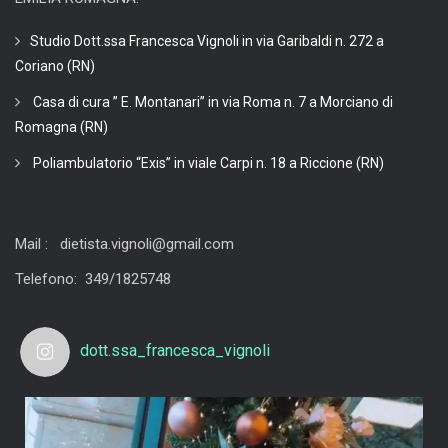
Studio Dott.ssa Francesca Vignoli in via Garibaldi n. 272 a
Coriano (RN)
Casa di cura ” E. Montanari” in via Roma n. 7 a Morciano di
Romagna (RN)
Poliambulatorio “Exis” in viale Carpi n. 18 a Riccione (RN)
Mail : dietista.vignoli@gmail.com
Telefono: 349/1825748
dott.ssa_francesca_vignoli