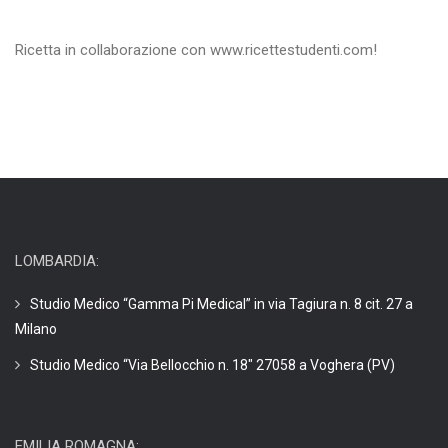
Ricetta in collaborazione con www.ricettestudenti.com!
LOMBARDIA:
Studio Medico “Gamma Pi Medical” in via Tagiura n. 8 cit. 27 a
Milano
Studio Medico “Via Bellocchio n. 18″ 27058 a Voghera (PV)
EMILIA ROMAGNA: