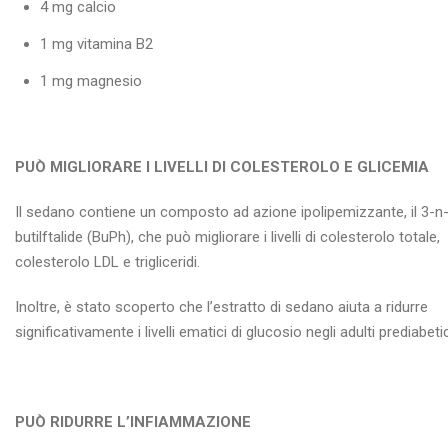
4 mg calcio
1 mg vitamina B2
1 mg magnesio
PUÒ MIGLIORARE I LIVELLI DI COLESTEROLO E GLICEMIA
Il sedano contiene un composto ad azione ipolipemizzante, il 3-n
butilftalide (BuPh), che può migliorare i livelli di colesterolo totale,
colesterolo LDL e trigliceridi.
Inoltre, è stato scoperto che l’estratto di sedano aiuta a ridurre
significativamente i livelli ematici di glucosio negli adulti prediabetic
PUÒ RIDURRE L’INFIAMMAZIONE