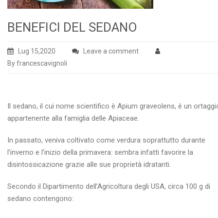
BENEFICI DEL SEDANO
Lug 15,2020
Leave a comment
By francescavignoli
Il sedano, il cui nome scientifico è Apium graveolens, è un ortaggi
appartenente alla famiglia delle Apiaceae.
In passato, veniva coltivato come verdura soprattutto durante
l’inverno e l’inizio della primavera: sembra infatti favorire la
disintossicazione grazie alle sue proprietà idratanti.
Secondo il Dipartimento dell’Agricoltura degli USA, circa 100 g di
sedano contengono: