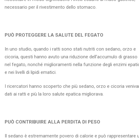
necessario per il rivestimento dello stomaco.
PUÒ PROTEGGERE LA SALUTE DEL FEGATO
In uno studio, quando i ratti sono stati nutriti con sedano, orzo e
cicoria, questi hanno avuto una riduzione dell’accumulo di grasso
nel fegato, nonché miglioramenti nella funzione degli enzimi epati
e nei livelli di lipidi ematici.
I ricercatori hanno scoperto che più sedano, orzo e cicoria veniv
dati ai ratti e più la loro salute epatica migliorava.
PUÒ CONTRIBUIRE ALLA PERDITA DI PESO
Il sedano è estremamente povero di calorie e può rappresentare 