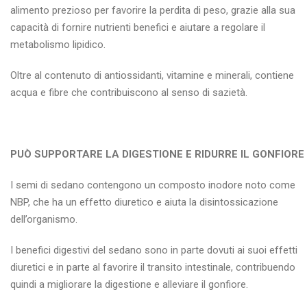
alimento prezioso per favorire la perdita di peso, grazie alla sua
capacità di fornire nutrienti benefici e aiutare a regolare il
metabolismo lipidico.
Oltre al contenuto di antiossidanti, vitamine e minerali, contiene
acqua e fibre che contribuiscono al senso di sazietà.
PUÒ SUPPORTARE LA DIGESTIONE E RIDURRE IL GONFIORE
I semi di sedano contengono un composto inodore noto come
NBP, che ha un effetto diuretico e aiuta la disintossicazione
dell’organismo.
I benefici digestivi del sedano sono in parte dovuti ai suoi effetti
diuretici e in parte al favorire il transito intestinale, contribuendo
quindi a migliorare la digestione e alleviare il gonfiore.