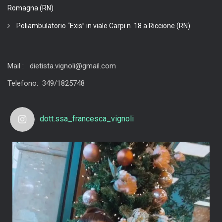
Romagna (RN)
Poliambulatorio “Exis” in viale Carpi n. 18 a Riccione (RN)
Mail : dietista.vignoli@gmail.com
Telefono: 349/1825748
dott.ssa_francesca_vignoli