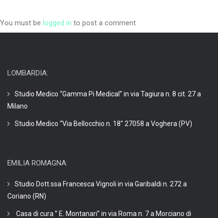
You must be
logged in
to post a comment
LOMBARDIA:
Studio Medico “Gamma Pi Medical” in via Tagiura n. 8 cit. 27 a
Milano
Studio Medico “Via Bellocchio n. 18″ 27058 a Voghera (PV)
EMILIA ROMAGNA:
Studio Dott.ssa Francesca Vignoli in via Garibaldi n. 272 a
Coriano (RN)
Casa di cura ” E. Montanari” in via Roma n. 7 a Morciano di