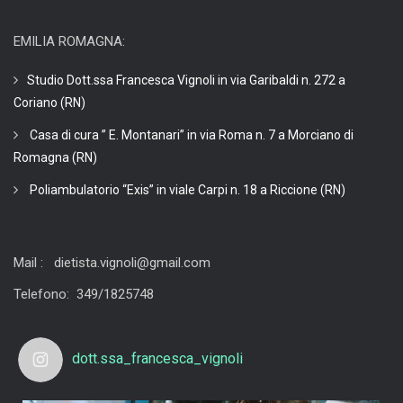
EMILIA ROMAGNA:
Studio Dott.ssa Francesca Vignoli in via Garibaldi n. 272 a
Coriano (RN)
Casa di cura ” E. Montanari” in via Roma n. 7 a Morciano di
Romagna (RN)
Poliambulatorio “Exis” in viale Carpi n. 18 a Riccione (RN)
Mail : dietista.vignoli@gmail.com
Telefono: 349/1825748
dott.ssa_francesca_vignoli